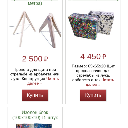
метра)
4 450
₽
2 500
₽
Размер: 65х65х20 Щит
Тренога для щита при
предназначен для
стрельбе из арбалета или
стрельбы из лука,
лука. Конструкция
Читать
арбалета а так
Читать
далее »
далее »
Купить
Купить
Изолон блок
(100х100х10) 15 штук