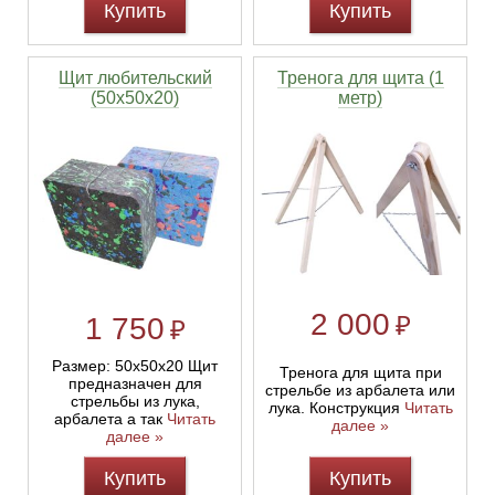
Купить
Купить
Щит любительский
Тренога для щита (1
(50x50x20)
метр)
2 000
₽
1 750
₽
Размер: 50х50х20 Щит
Тренога для щита при
предназначен для
стрельбе из арбалета или
стрельбы из лука,
лука. Конструкция
Читать
арбалета а так
Читать
далее »
далее »
Купить
Купить