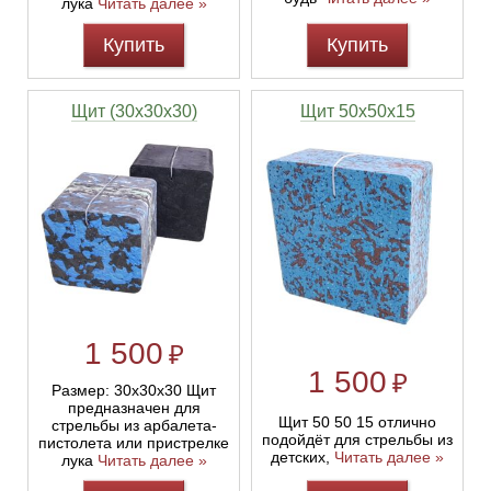
лука
Читать далее »
Купить
Купить
Щит (30х30х30)
Щит 50х50х15
1 500
₽
1 500
₽
Размер: 30х30х30 Щит
предназначен для
Щит 50 50 15 отлично
стрельбы из арбалета-
подойдёт для стрельбы из
пистолета или пристрелке
детских,
Читать далее »
лука
Читать далее »