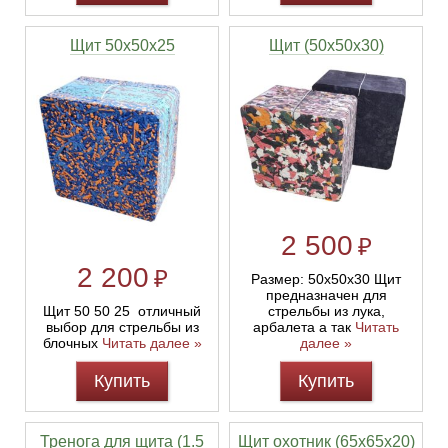
Щит 50х50х25
Щит (50х50х30)
2 500
₽
2 200
₽
Размер: 50х50х30 Щит
предназначен для
стрельбы из лука,
Щит 50 50 25 отличный
арбалета а так
Читать
выбор для стрельбы из
далее »
блочных
Читать далее »
Купить
Купить
Тренога для щита (1.5
Щит охотник (65х65х20)