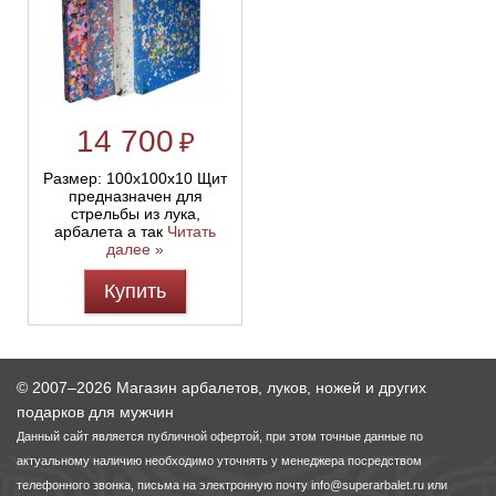
14 700
₽
Размер: 100х100х10 Щит
предназначен для
стрельбы из лука,
арбалета а так
Читать
далее »
Купить
© 2007–2026 Магазин арбалетов, луков, ножей и других
подарков для мужчин
Данный сайт является публичной офертой, при этом точные данные по
актуальному наличию необходимо уточнять у менеджера посредством
телефонного звонка, письма на электронную почту
info@superarbalet.ru
или