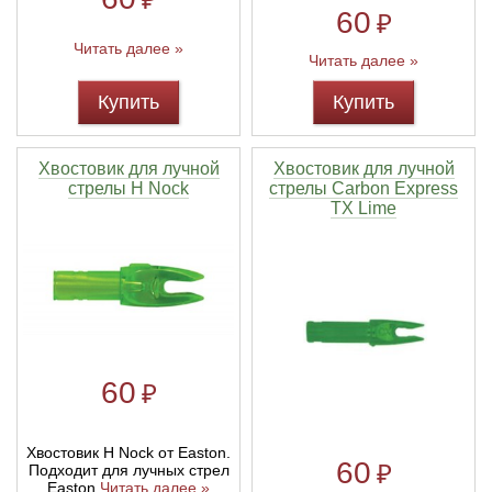
60
₽
Читать далее »
Читать далее »
Купить
Купить
Хвостовик для лучной
Хвостовик для лучной
стрелы H Nock
стрелы Carbon Express
TX Lime
60
₽
Хвостовик H Nock от Easton.
60
₽
Подходит для лучных стрел
Easton
Читать далее »