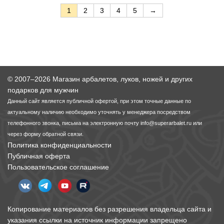
1
2
3
4
5
→
© 2007–2026 Магазин арбалетов, луков, ножей и других
подарков для мужчин
Данный сайт является публичной офертой, при этом точные данные по
актуальному наличию необходимо уточнять у менеджера посредством
телефонного звонка, письма на электронную почту
info@superarbalet.ru
или
через форму обратной связи.
Политика конфиденциальности
Публичная оферта
Пользовательское соглашение
Копирование материалов без разрешения владельца сайта и
указания ссылки на источник информации запрещено