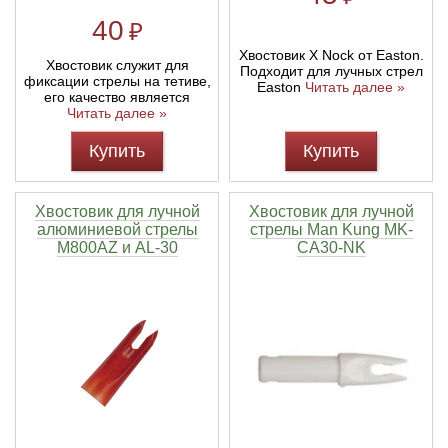
40
₽
Хвостовик X Nock от Easton.
Хвостовик служит для
Подходит для лучных стрел
фиксации стрелы на тетиве,
Easton
Читать далее »
его качество является
Читать далее »
Купить
Купить
Хвостовик для лучной
Хвостовик для лучной
алюминиевой стрелы
стрелы Man Kung MK-
M800AZ и AL-30
CA30-NK