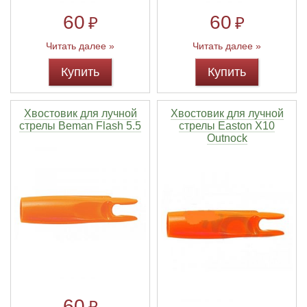
60
60
₽
₽
Читать далее »
Читать далее »
Купить
Купить
Хвостовик для лучной
Хвостовик для лучной
стрелы Beman Flash 5.5
стрелы Easton X10
Outnock
60
₽