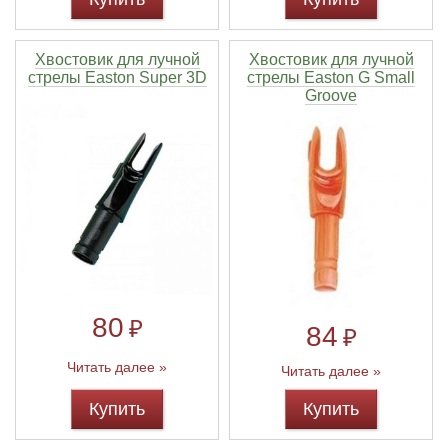
Хвостовик для лучной
Хвостовик для лучной
стрелы Easton Super 3D
стрелы Easton G Small
Groove
80
₽
84
₽
Читать далее »
Читать далее »
Купить
Купить