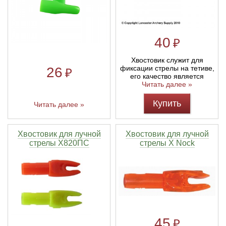
40
₽
Хвостовик служит для
фиксации стрелы на тетиве,
26
₽
его качество является
Читать далее »
Купить
Читать далее »
Хвостовик для лучной
Хвостовик для лучной
стрелы X820ПС
стрелы X Nock
45
₽