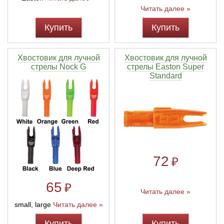
Читать далее »
Купить
Купить
Хвостовик для лучной
Хвостовик для лучной
стрелы Nock G
стрелы Easton Super
Standard
72
₽
65
₽
Читать далее »
small, large
Читать далее »
Купить
Купить