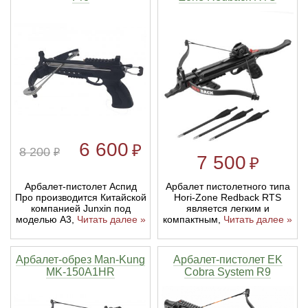
6 600
₽
8 200
₽
7 500
₽
Арбалет-пистолет Аспид
Арбалет пистолетного типа
Про производится Китайской
Hori-Zone Redback RTS
компанией Junxin под
является легким и
моделью А3,
Читать далее »
компактным,
Читать далее »
Арбалет-обрез Man-Kung
Арбалет-пистолет EK
MK-150A1HR
Cobra System R9