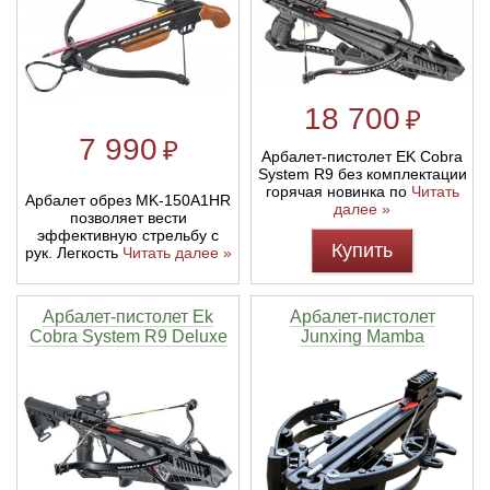
18 700
₽
7 990
₽
Арбалет-пистолет EK Cobra
System R9 без комплектации
горячая новинка по
Читать
Арбалет обрез MK-150A1HR
далее »
позволяет вести
эффективную стрельбу с
Купить
рук. Легкость
Читать далее »
Арбалет-пистолет Ek
Арбалет-пистолет
Cobra System R9 Deluxe
Junxing Mamba