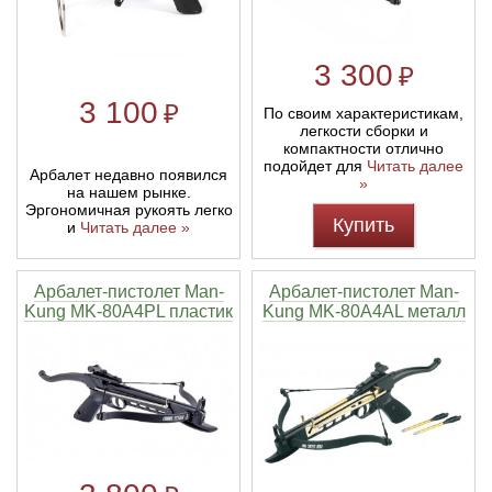
3 300
₽
3 100
₽
По своим характеристикам,
легкости сборки и
компактности отлично
подойдет для
Читать далее
Арбалет недавно появился
»
на нашем рынке.
Эргономичная рукоять легко
Купить
и
Читать далее »
Арбалет-пистолет Man-
Арбалет-пистолет Man-
Kung MK-80A4PL пластик
Kung MK-80A4AL металл