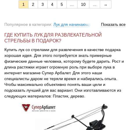
1
2
3
4
5
...
10
...
→
Популярное в категории:
Лук для начинающих
Показать все
ГДЕ КУПИТЬ ЛУК ДЛЯ РАЗВЛЕКАТЕЛЬНОЙ
СТРЕЛЬБЫ В ПОДАРОК?
Купить лук со стрелами для развлечения в качестве подарка
хорошая идея. Для этого потребуется знать примерные
физические данные человека, которому будете дарить. Рост и
длина растяжки играет огромную роль при выборе лука в
интернет магазине Супер Арбалет. Для этого наши
специалисты даром не теряли время и набирались опыта.
Чтобы максимально объективно понять ваши цели и
подсказать лучший для вас вариант. Они изготавливаются из
следующих материалов: Пластик, дерево.