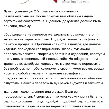
Луки с усилием до 27кг считаются спортивно -
развлекательными. После покупки вам обязаны выдать
сертификат соответствия. В данном документе должно быть
описано, почему
оборудование не является метательным оружием и его
технические характеристики. Подойдёт копия сертификата с
печатью продавца. Оригинал хранится в центре, где данное
изделие проходило сертификацию. Любой лук можно
перевозить авиатранспортом в багажном отделении, советуем
его класть в специальный жесткий кейс. На общественном
транспорте: автобусы, маршрутки, метро можно перевозить
без проблем, но чтобы сэкономить свое и чужое время, всегда
носите с собой в чехле или кармане сертификат,
предъявляйте органам власти по требованию и вас обязаны
отпустить. Пешком перевозить лук рекомендуется в закрытом
тканевом чехле на спине или в руках. Если вы
профессиональный спортсмен, то многие луки могут быть не
сертифицированы, тогда подойдёт подобный сертификат или
специальное разрешение на перевоз спортинвентаря за