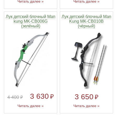
Читать далее »
Читать далее »
Лук детский блочный Man
Лук детский блочный Man
kung MK-CB006G
Kung MK-CB010B
(зелёный)
(чёрный)
3 630
3 650
₽
₽
4 400
₽
Читать далее »
Читать далее »