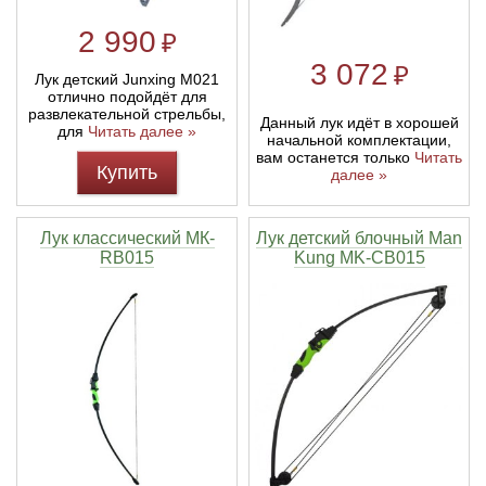
2 990
₽
3 072
₽
Лук детский Junxing M021
отлично подойдёт для
развлекательной стрельбы,
Данный лук идёт в хорошей
для
Читать далее »
начальной комплектации,
вам останется только
Читать
Купить
далее »
Лук классический МК-
Лук детский блочный Man
RB015
Kung MK-CB015