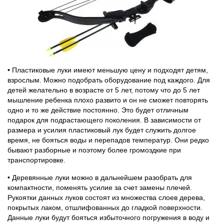
• Пластиковые луки имеют меньшую цену и подходят детям,
взрослым. Можно подобрать оборудование под каждого. Для
детей желательно в возрасте от 5 лет, потому что до 5 лет
мышление ребенка плохо развито и он не сможет повторять
одно и то же действие постоянно. Это будет отличным
подарок для подрастающего поколения. В зависимости от
размера и усилия пластиковый лук будет служить долгое
время, не бояться воды и перепадов температур. Они редко
бывают разборные и поэтому более громоздкие при
транспортировке.
• Деревянные луки можно в дальнейшем разобрать для
компактности, поменять усилие за счет замены плечей.
Рукоятки данных луков состоят из множества слоев дерева,
покрытых лаком, отшлифованных до гладкой поверхности.
Данные луки будут бояться избыточного погружения в воду и