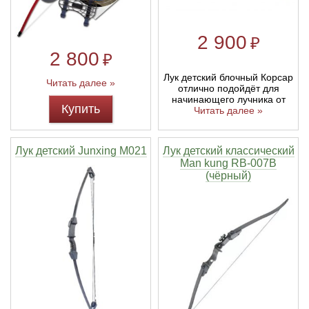
2 900
₽
2 800
₽
Лук детский блочный Корсар
Читать далее »
отлично подойдёт для
начинающего лучника от
Купить
Читать далее »
Лук детский Junxing M021
Лук детский классический
Man kung RB-007B
(чёрный)