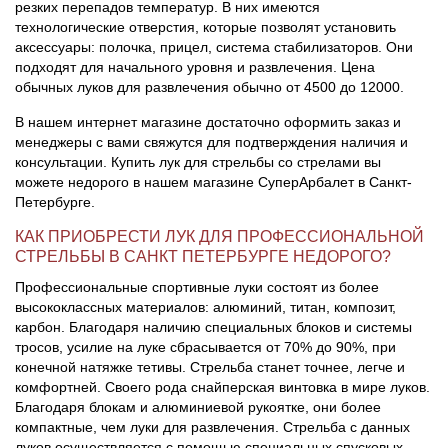
резких перепадов температур. В них имеются
технологические отверстия, которые позволят установить
аксессуары: полочка, прицел, система стабилизаторов. Они
подходят для начального уровня и развлечения. Цена
обычных луков для развлечения обычно от 4500 до 12000.
В нашем интернет магазине достаточно оформить заказ и
менеджеры с вами свяжутся для подтверждения наличия и
консультации. Купить лук для стрельбы со стрелами вы
можете недорого в нашем магазине СуперАрбалет в Санкт-
Петербурге.
КАК ПРИОБРЕСТИ ЛУК ДЛЯ ПРОФЕССИОНАЛЬНОЙ
СТРЕЛЬБЫ В САНКТ ПЕТЕРБУРГЕ НЕДОРОГО?
Профессиональные спортивные луки состоят из более
высококлассных материалов: алюминий, титан, композит,
карбон. Благодаря наличию специальных блоков и системы
тросов, усилие на луке сбрасывается от 70% до 90%, при
конечной натяжке тетивы. Стрельба станет точнее, легче и
комфортней. Своего рода снайперская винтовка в мире луков.
Благодаря блокам и алюминиевой рукоятке, они более
компактные, чем луки для развлечения. Стрельба с данных
луков осуществляется с помощью специальных спусковых