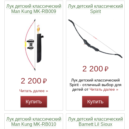
Лук детский классический
Лук детский классический
Man Kung MK-RB009
Spirit
2 200
₽
2 200
₽
Лук детский классический
Spirit - отличный выбор для
детей от
Читать далее »
Читать далее »
Купить
Купить
Лук детский классический
Лук детский классический
Man Kung MK-RB010
Barnett Lil Sioux