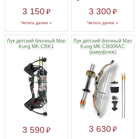
3 150
3 300
₽
₽
Читать далее »
Читать далее »
Лук детский блочный Man
Лук детский блочный Man
Kung MK-CBK1
Kung MK-CB006AC
(камуфляж)
3 630
₽
3 590
₽