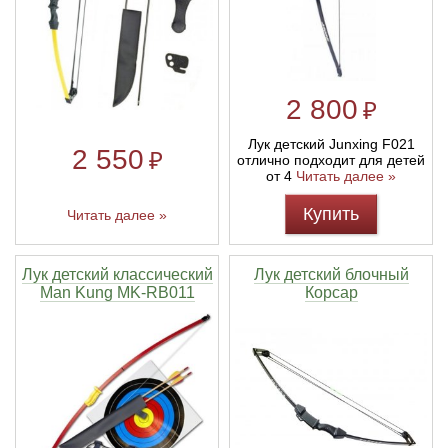
2 800
₽
Лук детский Junxing F021
2 550
₽
отлично подходит для детей
от 4
Читать далее »
Купить
Читать далее »
Лук детский классический
Лук детский блочный
Man Kung MK-RB011
Корсар