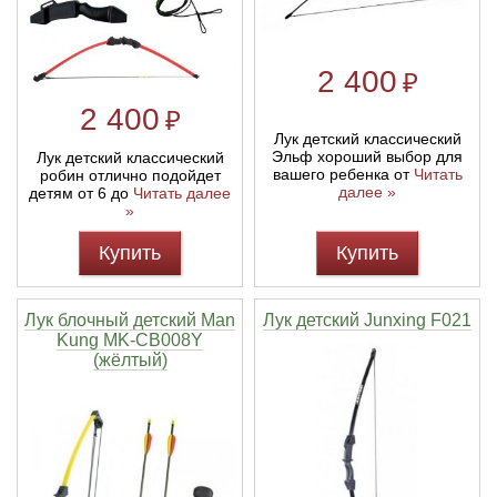
2 400
₽
2 400
₽
Лук детский классический
Эльф хороший выбор для
Лук детский классический
вашего ребенка от
Читать
робин отлично подойдет
далее »
детям от 6 до
Читать далее
»
Купить
Купить
Лук блочный детский Man
Лук детский Junxing F021
Kung MK-CB008Y
(жёлтый)