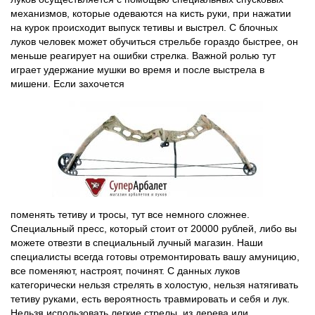
механизмов, которые одеваются на кисть руки, при нажатии
на курок происходит выпуск тетивы и выстрел. С блочных
луков человек может обучиться стрельбе гораздо быстрее, он
меньше реагирует на ошибки стрелка. Важной ролью тут
играет удержание мушки во время и после выстрела в
мишени. Если захочется
поменять тетиву и тросы, тут все немного сложнее.
Специальный пресс, который стоит от 20000 рублей, либо вы
можете отвезти в специальный лучный магазин. Наши
специалисты всегда готовы отремонтировать вашу амуницию,
все поменяют, настроят, починят. С данных луков
категорически нельзя стрелять в холостую, нельзя натягивать
тетиву руками, есть вероятность травмировать и себя и лук.
Нельзя использовать легкие стрелы, из дерева или