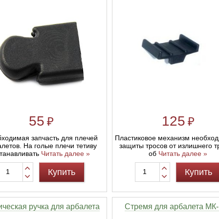
55
125
₽
₽
ходимая запчасть для плечей
Пластиковое механизм необход
летов. На голые плечи тетиву
защиты тросов от излишнего т
танавливать
Читать далее »
об
Читать далее »
Купить
Купить
ическая ручка для арбалета
Стремя для арбалета МК