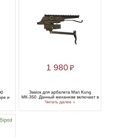
1 980
₽
Замок для арбалета Man Kung
00
МК-350. Данный механизм включает в
оре и
Читать далее »
Bipod