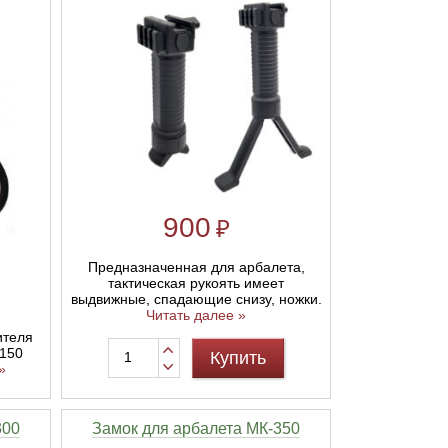
900
₽
Предназначенная для арбалета,
тактическая рукоять имеет
выдвижные, спадающие снизу, ножки.
Читать далее »
ителя
150
Купить
»
300
Замок для арбалета МК-350