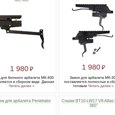
1 980
₽
1 980
₽
 для блочного арбалета МК-400
Замок для арбалета МК-3
вляется в сборном виде. Данная
поставляется полностью в сб
Читать далее »
готовым
Читать далее »
ок для арбалета Penetrator
Сошки BT10-LW17 V8 Atlas 
360°