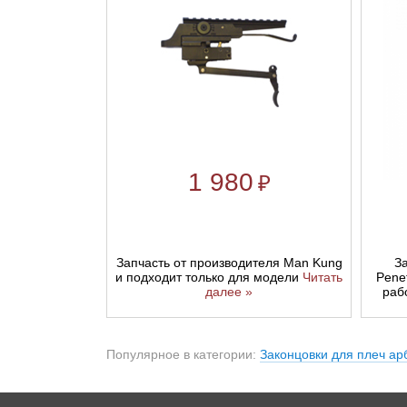
1 980
₽
Запчасть от производителя Man Kung
З
и подходит только для модели
Читать
Pene
далее »
раб
Популярное в категории:
Законцовки для плеч ар