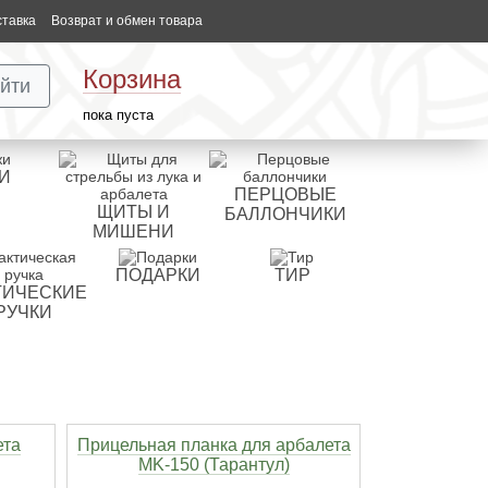
ставка
Возврат и обмен товара
Корзина
йти
пока пуста
И
ПЕРЦОВЫЕ
ЩИТЫ И
БАЛЛОНЧИКИ
МИШЕНИ
ПОДАРКИ
ТИР
ТИЧЕСКИЕ
РУЧКИ
ета
Прицельная планка для арбалета
MK-150 (Тарантул)