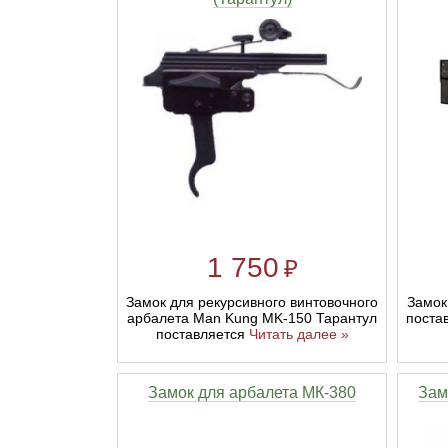
1 750
₽
Замок для рекурсивного винтовочного
Замок
арбалета Man Kung MK-150 Тарантул
поста
поставляется
Читать далее »
Замок для арбалета МК-380
Зам