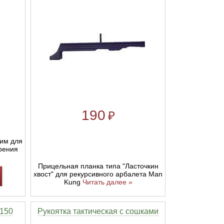
190
₽
им для
рения
Прицельная планка типа "Ласточкин
хвост" для рекурсивного арбалета Man
Kung
Читать далее »
-150
Рукоятка тактическая с сошками