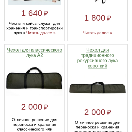
1 640
₽
1 800
₽
Чехлы и кейсы служат для
хранения и транспортировки
лука к
Читать далее »
Читать далее »
Чехол для классического
Чехол для
лука A2
традиционного
рекурсивного лука
короткий
2 000
₽
2 000
₽
Отличное решение для
Отличное решение для
переноски и хранения
переноски и хранения
классического или
цельного традиционного