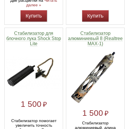
Две расцветки на
Читать
далее »
Купить
Купить
Стабилизатор для
Стабилизатор
блочного лука Shock Stop
алюминиевый 8 (Realtree
Lite
MAX-1)
1 500
₽
1 500
₽
Стабилизатор помогает
Стабилизатор
увеличить точность
алюминиевый, длина