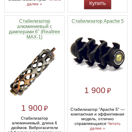
Купить
далее »
Стабилизатор
Стабилизатор Apache 5
алюминиевый с
дамперами 6" (Realtree
MAX-1)
1 900
₽
1 900
₽
Стабилизатор "Apache 5" —
компактная и эффективная
Стабилизатор
модель, отлично
алюминиевый, длина 6
справляющаяся
Читать
дюймов. Виброгасители
далее »