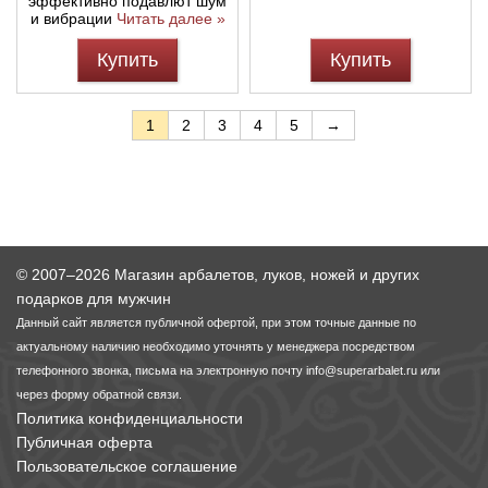
эффективно подавлют шум
и вибрации
Читать далее »
Купить
Купить
1
2
3
4
5
→
© 2007–2026 Магазин арбалетов, луков, ножей и других
подарков для мужчин
Данный сайт является публичной офертой, при этом точные данные по
актуальному наличию необходимо уточнять у менеджера посредством
телефонного звонка, письма на электронную почту
info@superarbalet.ru
или
через форму обратной связи.
Политика конфиденциальности
Публичная оферта
Пользовательское соглашение