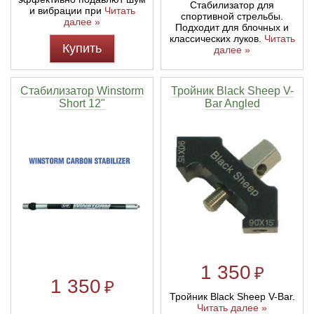
Стабилизатор для
и вибрации при
Читать
спортивной стрельбы.
далее »
Подходит для блочных и
классических луков.
Читать
Купить
далее »
Стабилизатор Winstorm
Тройник Black Sheep V-
Short 12"
Bar Angled
1 350
₽
1 350
₽
Тройник Black Sheep V-Bar.
Читать далее »