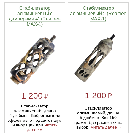
Стабилизатор
Стабилизатор
алюминиевый с
алюминиевый 5 (Realtree
дамперами 4" (Realtree
MAX-1)
MAX-1)
1 200
1 200
₽
₽
Стабилизатор
Стабилизатор
алюминиевый, длина
алюминиевый, длина
4 дюймов. Виброгасители
5 дюймов. Вес 150
эффективно подавлют шум
грамм. Две расцветки на
и вибрации при
Читать
выбор,
Читать далее »
далее »