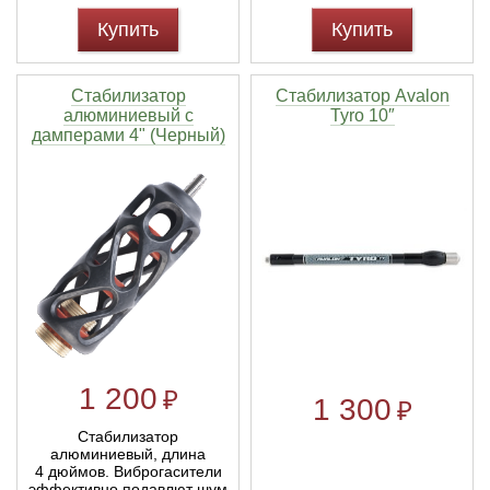
Купить
Купить
Стабилизатор
Стабилизатор Avalon
алюминиевый с
Tyro 10″
дамперами 4" (Черный)
1 200
₽
1 300
₽
Стабилизатор
алюминиевый, длина
4 дюймов. Виброгасители
эффективно подавлют шум